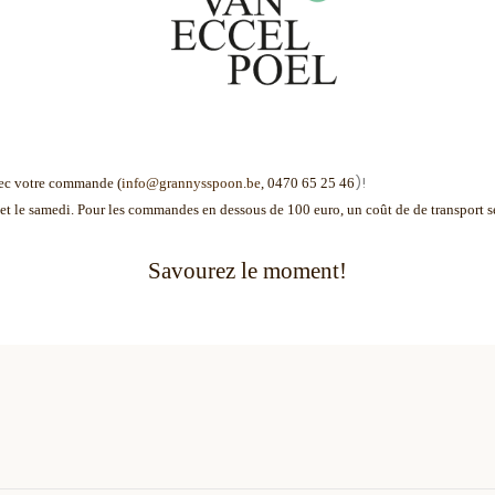
)!
ec votre commande (
info@grannysspoon.be
, 0470 65 25 46
i et le samedi. Pour les commandes en dessous de 100 euro, un coût de de transport s
Savourez le moment!