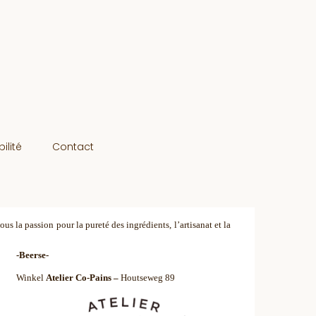
ilité
Contact
s la passion pour la pureté des ingrédients, l’artisanat et la
-Beerse-
Winkel
Atelier Co-Pains
–
Houtseweg 89