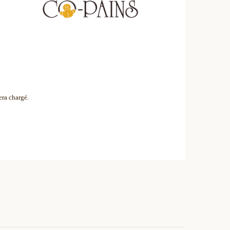
era chargé.