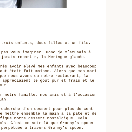
 trois enfants, deux filles et un fils.
 pas vous imaginer. Donc je m’amusais à
 jamais repartir, la Meringue glacée.
rès avoir élevé mes enfants avec beaucoup
out était fait maison. Alors que mon mari
que nous avons eu notre restaurant, la
 appréciaient le goût pur et frais et le
our.
r notre famille, nos amis et à l’occasion
lan.
recherche d’un dessert pour plus de cent
e mettre ensemble la main à la pâte et de
fique notre dessert nostalgique. Cela
cès. C’est ce soir-là que Granny’s spoon
 perpétuée à travers Granny’s spoon.