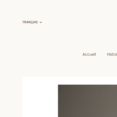
FRANÇAIS

Accueil
Histo