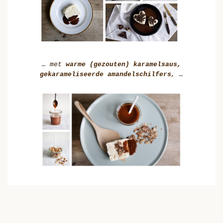
… met
warme (gezouten) karamelsaus
,
gekarameliseerde amandelschilfers
, …