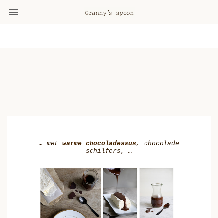

… met
warme chocoladesaus
, chocolade
schilfers, …